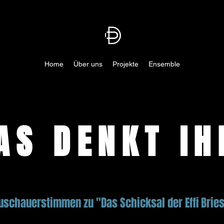
Home
Über uns
Projekte
Ensemble
AS DENKT IH
uschauerstimmen zu "Das Schicksal der Effi Bries